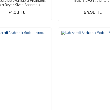
sketbol Ayakkabısı Anahtarlık -
Boks Eldiveni Anahtarlı
ızı Beyaz Siyah Anahtarlık
74,90 TL
64,90 TL