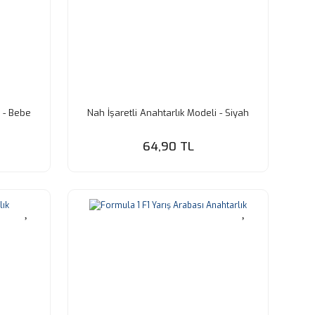
i - Bebe
Nah İşaretli Anahtarlık Modeli - Siyah
64,90 TL