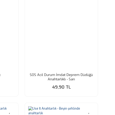
k
SOS Acil Durum İmdat Deprem Düdüğü
Anahtarlıklı - Sarı
49,90 TL