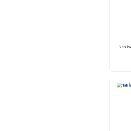
Nah İşa