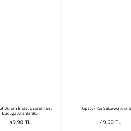
cil Durum İmdat Deprem Sel
Lipstick Ruj Saklayıcı Anaht
Düdüğü Anahtarlıklı
49,90 TL
49,90 TL