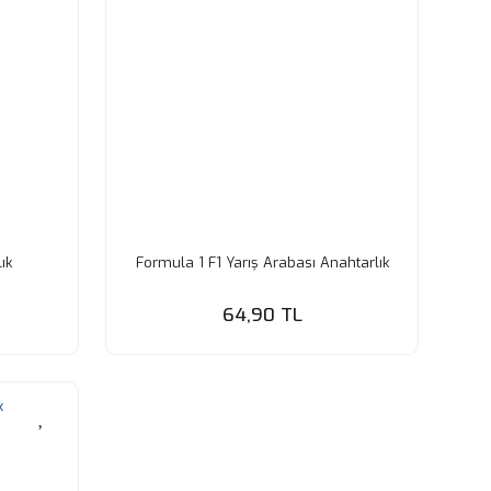
ık
Formula 1 F1 Yarış Arabası Anahtarlık
64,90 TL