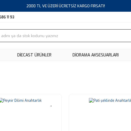
2000 TL VE ÜZERİ ÜCRETSİZ KARGO FIRSATI!
686 11 93
DIECAST ÜRÜNLER
DİORAMA AKSESUARLARI