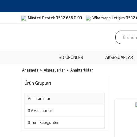
Müşteri Destek 0532 686 11 93
Whatsapp İletişim 0532 
3D ÜRÜNLER
AKSESUARLAR
Anasayfa
Aksesuarlar
Anahtarlıklar
Ürün Grupları
Anahtarlıklar
Aksesuarlar
Tüm Kategoriler