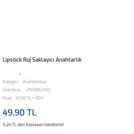
Lipstick Ruj Saklayıcı Anahtarlık
Kategori
Anahtarlıklar
Stok Kodu
LPSTKRUJ100
Fiyat
41,58 TL + KDV
49,90 TL
5,24 TL den başlayan taksitlerle!