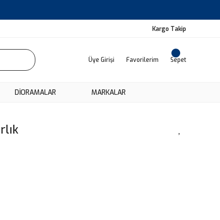
Kargo Takip
Üye Girişi
Favorilerim
Sepet
DIORAMALAR
MARKALAR
rlık