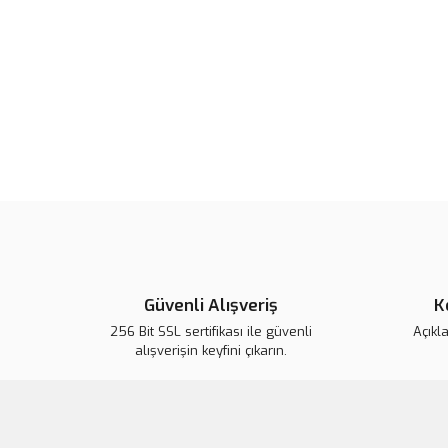
Güvenli Alışveriş
K
256 Bit SSL sertifikası ile güvenli
Açıkl
alışverişin keyfini çıkarın.