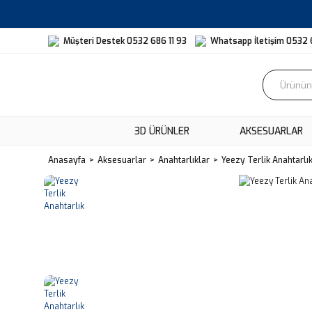
Müşteri Destek 0532 686 11 93
Whatsapp İletişim 0532 
3D ÜRÜNLER
AKSESUARLAR
Anasayfa
Aksesuarlar
Anahtarlıklar
Yeezy Terlik Anahtarlı