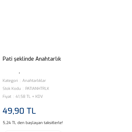
Pati şeklinde Anahtarlık
Kategori
Anahtarlıklar
Stok Kodu
PATIANHTRLK
Fiyat
41,58 TL + KDV
49,90 TL
5,24 TL den başlayan taksitlerle!