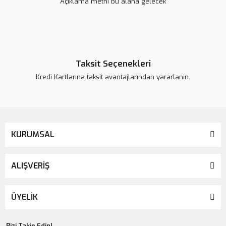
Açıklama metni bu alana gelecek
Taksit Seçenekleri
Kredi Kartlarına taksit avantajlarından yararlanın.
KURUMSAL
ALIŞVERİŞ
ÜYELİK
Bizi Takip Edin!