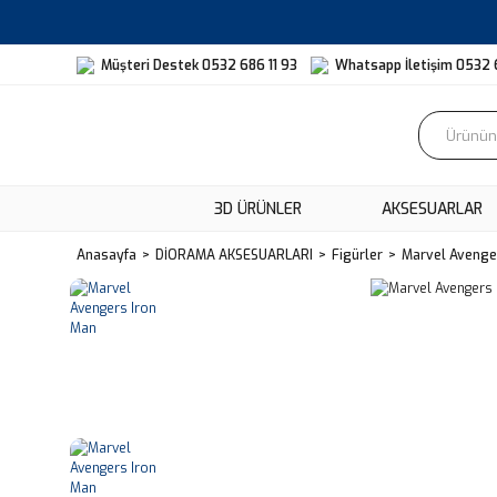
Müşteri Destek 0532 686 11 93
Whatsapp İletişim 0532 
3D ÜRÜNLER
AKSESUARLAR
Anasayfa
DİORAMA AKSESUARLARI
Figürler
Marvel Avenge