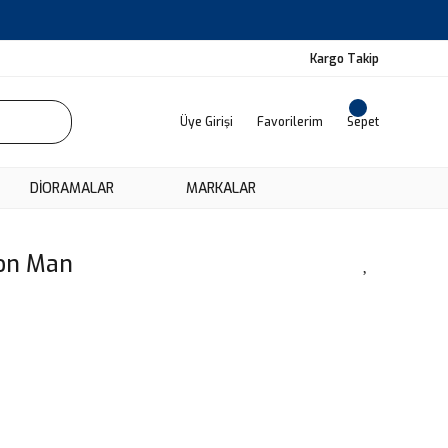
Kargo Takip
Üye Girişi
Favorilerim
Sepet
DIORAMALAR
MARKALAR
ron Man