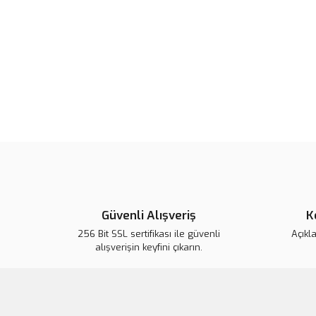
Güvenli Alışveriş
K
256 Bit SSL sertifikası ile güvenli
Açıkl
alışverişin keyfini çıkarın.