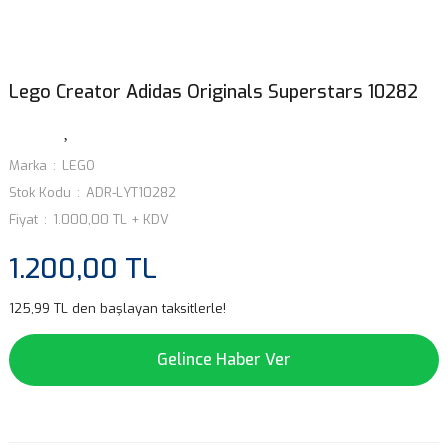
Lego Creator Adidas Originals Superstars 10282
Marka
LEGO
Stok Kodu
ADR-LYT10282
Fiyat
1.000,00 TL + KDV
1.200,00 TL
125,99 TL den başlayan taksitlerle!
Gelince Haber Ver