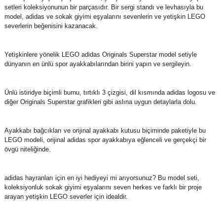
setleri koleksiyonunun bir parçasıdır. Bir sergi standı ve levhasıyla bu
model, adidas ve sokak giyimi eşyalarını sevenlerin ve yetişkin LEGO
severlerin beğenisini kazanacak.
Yetişkinlere yönelik LEGO adidas Originals Superstar model setiyle
dünyanın en ünlü spor ayakkabılarından birini yapın ve sergileyin.
Ünlü istiridye biçimli burnu, tırtıklı 3 çizgisi, dil kısmında adidas logosu ve
diğer Originals Superstar grafikleri gibi aslına uygun detaylarla dolu.
Ayakkabı bağcıkları ve orijinal ayakkabı kutusu biçiminde paketiyle bu
LEGO modeli, orijinal adidas spor ayakkabıya eğlenceli ve gerçekçi bir
övgü niteliğinde.
adidas hayranları için en iyi hediyeyi mi arıyorsunuz? Bu model seti,
koleksiyonluk sokak giyimi eşyalarını seven herkes ve farklı bir proje
arayan yetişkin LEGO severler için idealdir.