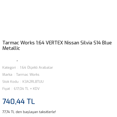
Tarmac Works 1:64 VERTEX Nissan Silvia S14 Blue
Metallic
Kategori
1:64 Ölçekli Arabalar
Marka
Tarmac Works
Stok Kodu
K3A2RL8TUU
Fiyat
617,04 TL + KDV
740,44 TL
77,74 TL den başlayan taksitlerle!