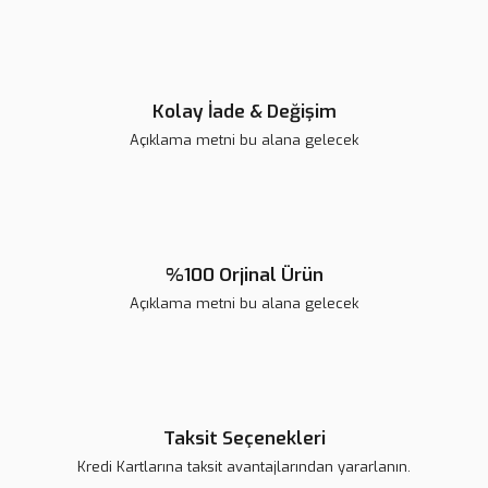
Bu ürüne benzer farklı alternatifler olmalı.
Kolay İade & Değişim
Açıklama metni bu alana gelecek
Gönder
%100 Orjinal Ürün
Açıklama metni bu alana gelecek
Taksit Seçenekleri
Kredi Kartlarına taksit avantajlarından yararlanın.