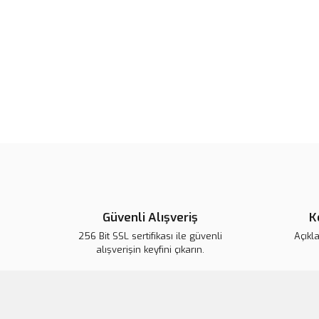
Güvenli Alışveriş
K
256 Bit SSL sertifikası ile güvenli
Açıkl
alışverişin keyfini çıkarın.