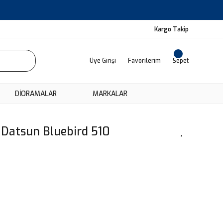
Kargo Takip
Üye Girişi
Favorilerim
Sepet
DIORAMALAR
MARKALAR
Datsun Bluebird 510