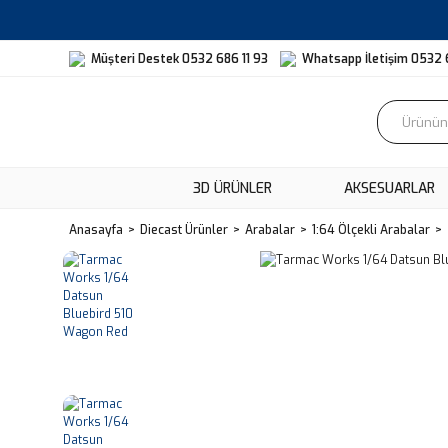
Müşteri Destek 0532 686 11 93
Whatsapp İletişim 0532 
3D ÜRÜNLER
AKSESUARLAR
Anasayfa
Diecast Ürünler
Arabalar
1:64 Ölçekli Arabalar