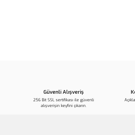
Güvenli Alışveriş
K
256 Bit SSL sertifikası ile güvenli
Açıkl
alışverişin keyfini çıkarın.