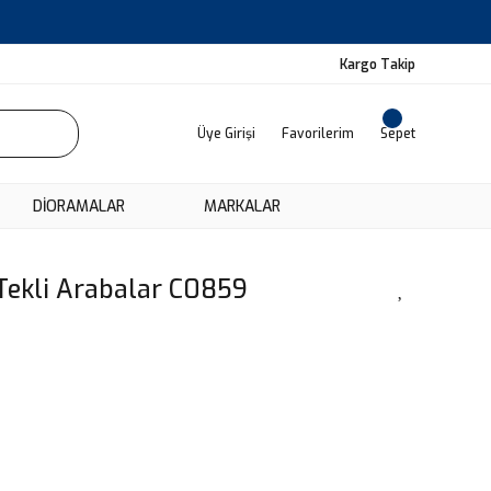
Kargo Takip
Üye Girişi
Favorilerim
Sepet
DIORAMALAR
MARKALAR
Tekli Arabalar C0859