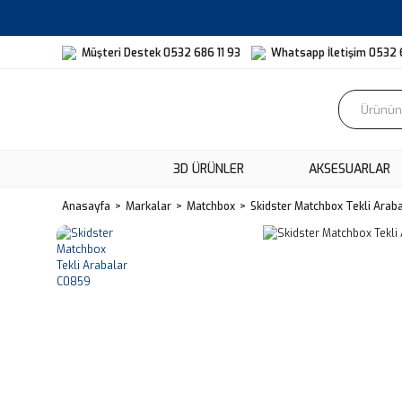
Müşteri Destek 0532 686 11 93
Whatsapp İletişim 0532 
3D ÜRÜNLER
AKSESUARLAR
Anasayfa
Markalar
Matchbox
Skidster Matchbox Tekli Arab