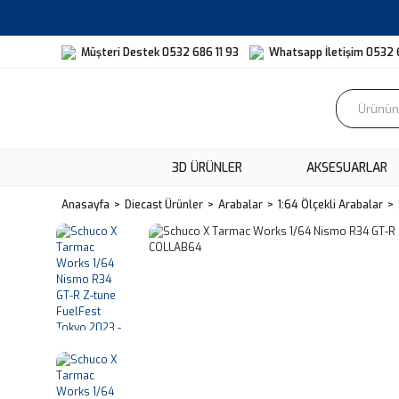
Müşteri Destek 0532 686 11 93
Whatsapp İletişim 0532 
3D ÜRÜNLER
AKSESUARLAR
Anasayfa
Diecast Ürünler
Arabalar
1:64 Ölçekli Arabalar