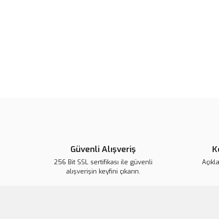
Güvenli Alışveriş
K
256 Bit SSL sertifikası ile güvenli
Açıkl
alışverişin keyfini çıkarın.