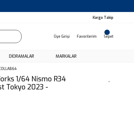
Kargo Takip
Üye Girişi
Favorilerim
Sepet
DIORAMALAR
MARKALAR
 COLLAB64
orks 1/64 Nismo R34
st Tokyo 2023 -