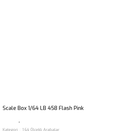
Scale Box 1/64 LB 458 Flash Pink
Kategori
1:64 Ölçekli Arabalar