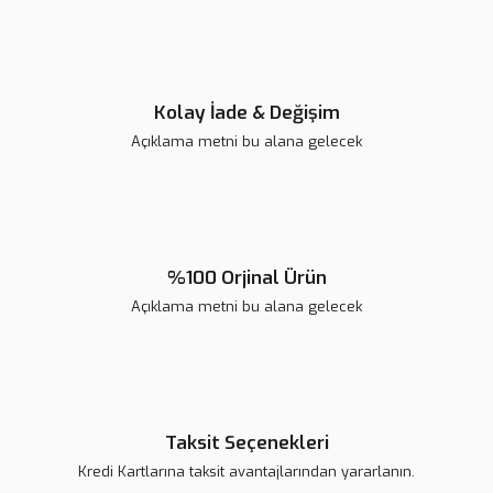
Bu ürüne benzer farklı alternatifler olmalı.
Kolay İade & Değişim
Açıklama metni bu alana gelecek
Gönder
%100 Orjinal Ürün
Açıklama metni bu alana gelecek
Taksit Seçenekleri
Kredi Kartlarına taksit avantajlarından yararlanın.