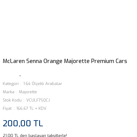
McLaren Senna Orange Majorette Premium Cars
Kategori
1:64 Ölçekli Arabalar
Marka
Majorette
Stok Kodu
VCULF7SQCJ
Fiyat
166,67 TL + KDV
200,00 TL
21,00 TL den başlayan taksitlerle!