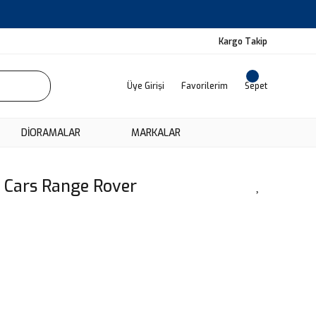
Kargo Takip
Üye Girişi
Favorilerim
Sepet
DIORAMALAR
MARKALAR
 Cars Range Rover