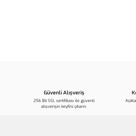
Güvenli Alışveriş
K
256 Bit SSL sertifikası ile güvenli
Açıkl
alışverişin keyfini çıkarın.