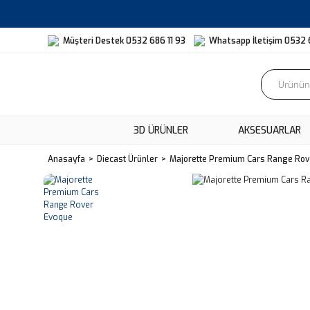
Müşteri Destek 0532 686 11 93
Whatsapp İletişim 0532 
3D ÜRÜNLER
AKSESUARLAR
Anasayfa
Diecast Ürünler
Majorette Premium Cars Range Rov