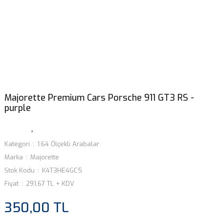
Majorette Premium Cars Porsche 911 GT3 RS -
purple
Kategori
1:64 Ölçekli Arabalar
Marka
Majorette
Stok Kodu
K4T3HE4GC5
Fiyat
291,67 TL + KDV
350,00 TL