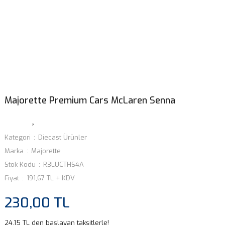
Majorette Premium Cars McLaren Senna
Kategori
Diecast Ürünler
Marka
Majorette
Stok Kodu
R3LUCTHS4A
Fiyat
191,67 TL + KDV
230,00 TL
24,15 TL den başlayan taksitlerle!