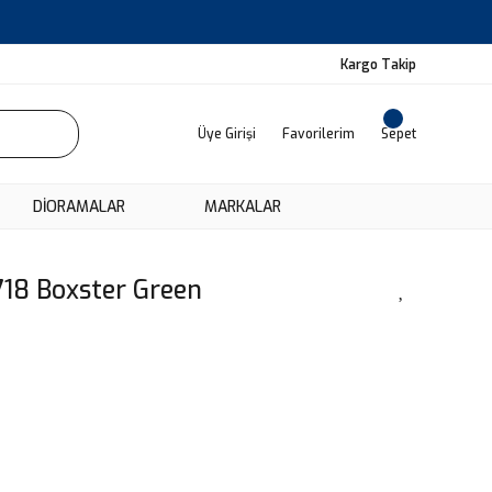
Kargo Takip
Üye Girişi
Favorilerim
Sepet
DIORAMALAR
MARKALAR
718 Boxster Green