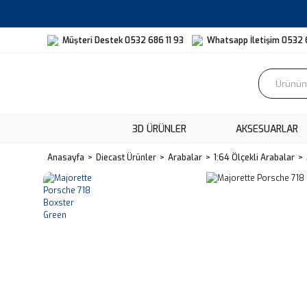
Müşteri Destek 0532 686 11 93
Whatsapp İletişim 0532 
3D ÜRÜNLER
AKSESUARLAR
Anasayfa
Diecast Ürünler
Arabalar
1:64 Ölçekli Arabalar