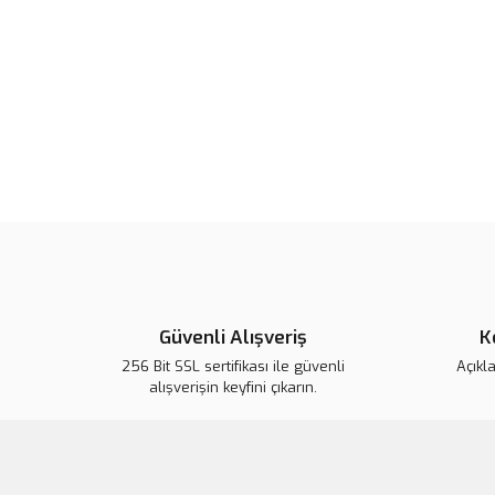
Güvenli Alışveriş
K
256 Bit SSL sertifikası ile güvenli
Açıkl
alışverişin keyfini çıkarın.