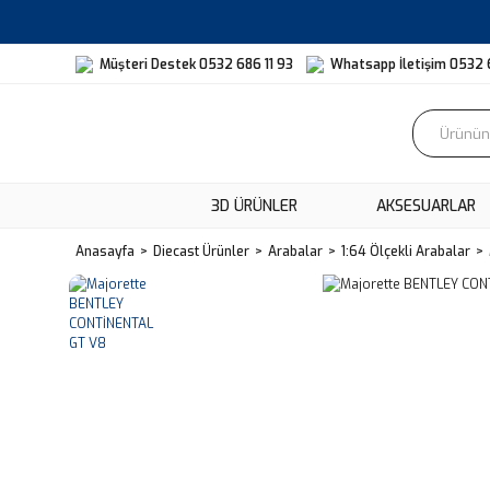
Müşteri Destek 0532 686 11 93
Whatsapp İletişim 0532 
3D ÜRÜNLER
AKSESUARLAR
Anasayfa
Diecast Ürünler
Arabalar
1:64 Ölçekli Arabalar