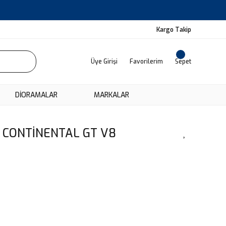
Kargo Takip
Üye Girişi
Favorilerim
Sepet
DIORAMALAR
MARKALAR
Y CONTİNENTAL GT V8