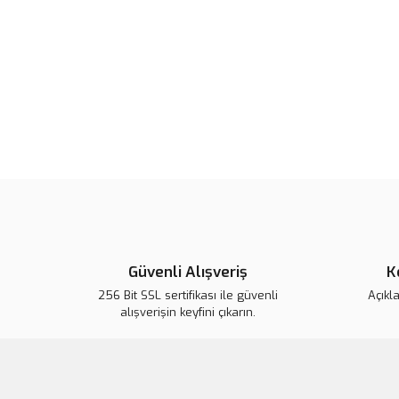
Güvenli Alışveriş
K
256 Bit SSL sertifikası ile güvenli
Açıkl
alışverişin keyfini çıkarın.