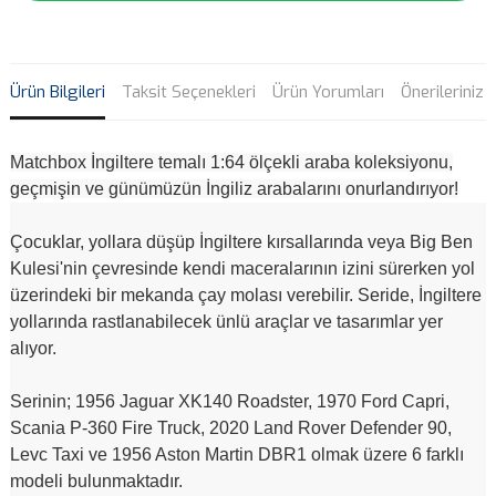
Ürün Bilgileri
Taksit Seçenekleri
Ürün Yorumları
Önerileriniz
Matchbox İngiltere temalı 1:64 ölçekli araba koleksiyonu,
geçmişin ve günümüzün İngiliz arabalarını onurlandırıyor!
Çocuklar, yollara düşüp İngiltere kırsallarında veya Big Ben
Kulesi'nin çevresinde kendi maceralarının izini sürerken yol
üzerindeki bir mekanda çay molası verebilir. Seride, İngiltere
yollarında rastlanabilecek ünlü araçlar ve tasarımlar yer
alıyor.
Serinin; 1956 Jaguar XK140 Roadster, 1970 Ford Capri,
Scania P-360 Fire Truck, 2020 Land Rover Defender 90,
Levc Taxi ve 1956 Aston Martin DBR1 olmak üzere 6 farklı
modeli bulunmaktadır.