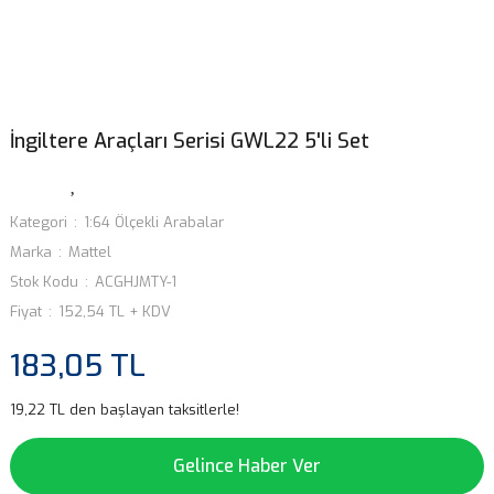
İngiltere Araçları Serisi GWL22 5'li Set
Kategori
1:64 Ölçekli Arabalar
Marka
Mattel
Stok Kodu
ACGHJMTY-1
Fiyat
152,54 TL + KDV
183,05 TL
19,22 TL den başlayan taksitlerle!
Gelince Haber Ver