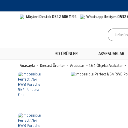
Müşteri Destek 0532 686 11 93
Whatsapp İletişim 0532 
3D ÜRÜNLER
AKSESUARLAR
Anasayfa
Diecast Ürünler
Arabalar
1:64 Ölçekli Arabalar