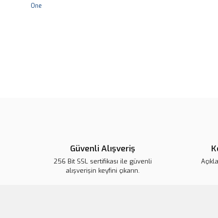
Güvenli Alışveriş
K
256 Bit SSL sertifikası ile güvenli
Açıkl
alışverişin keyfini çıkarın.