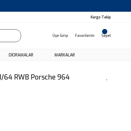
Kargo Takip
Üye Girişi
Favorilerim
Sepet
DIORAMALAR
MARKALAR
 1/64 RWB Porsche 964