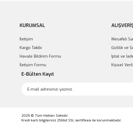
KURUMSAL
ALIŞVERİ
İletişim
Mesafeli Sa
Kargo Takibi
Gizlilik ve 
Havale Bildirim Formu
İptal ve İad
İletişim Formu
Kişisel Veril
E-Bülten Kayıt
2025 © Tüm Hakları Saklıdır.
Kredi kartı bilgileriniz 256bit SSL sertifikası ile korunmaktadır.