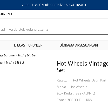
2000 TL VE ÜZERİ ÜCRETSİZ KARGO FIRSATI!
686 11 93
DIECAST ÜRÜNLER
DİORAMA AKSESUARLARI
e Sortiment Mix 1 / 5'li Set
Hot Wheels Vintage 
Set
Kategori
Hot Wheels Uzun Kart
Marka
Hot Wheels
Stok Kodu
ZGBKALKHT2
Fiyat
708,33 TL + KDV