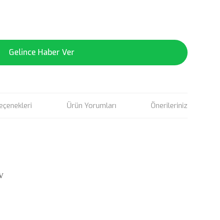
Gelince Haber Ver
eçenekleri
Ürün Yorumları
Önerileriniz
V