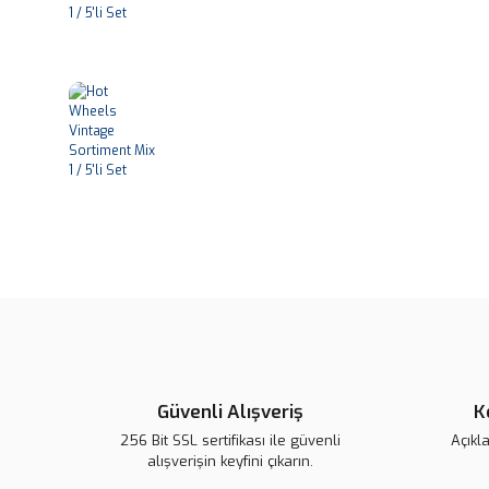
Güvenli Alışveriş
K
256 Bit SSL sertifikası ile güvenli
Açıkl
alışverişin keyfini çıkarın.