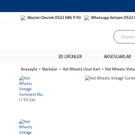
Müşteri Destek 0532 686 11 93
Whatsapp İletişim 0532 
3D ÜRÜNLER
AKSESUARLAR
Anasayfa
Markalar
Hot Wheels Uzun Kart
Hot Wheels Vintag