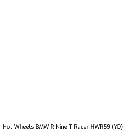
Hot Wheels BMW R Nine T Racer HWR59 (YD)