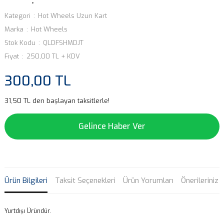
Kategori
Hot Wheels Uzun Kart
Marka
Hot Wheels
Stok Kodu
QLDFSHMDJT
Fiyat
250,00 TL + KDV
300,00 TL
31,50 TL den başlayan taksitlerle!
Gelince Haber Ver
Ürün Bilgileri
Taksit Seçenekleri
Ürün Yorumları
Önerileriniz
Yurtdışı Üründür.