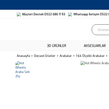
Müşteri Destek 0532 686 11 93
Whatsapp İletişim 0532 
3D ÜRÜNLER
AKSESUARLAR
Anasayfa
Diecast Ürünler
Arabalar
1:64 Ölçekli Arabalar