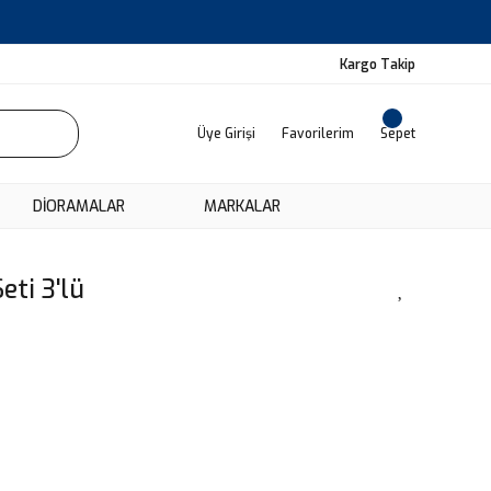
Kargo Takip
Üye Girişi
Favorilerim
Sepet
DIORAMALAR
MARKALAR
ti 3'lü