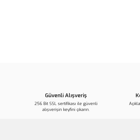
Güvenli Alışveriş
K
256 Bit SSL sertifikası ile güvenli
Açıkl
alışverişin keyfini çıkarın.