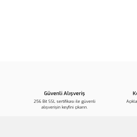
Güvenli Alışveriş
K
256 Bit SSL sertifikası ile güvenli
Açıkl
alışverişin keyfini çıkarın.