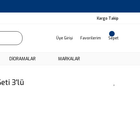
Kargo Takip
Üye Girişi
Favorilerim
Sepet
DIORAMALAR
MARKALAR
ti 3'lü