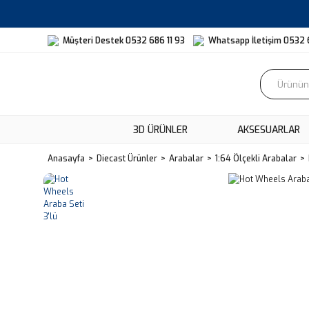
Müşteri Destek 0532 686 11 93
Whatsapp İletişim 0532 
3D ÜRÜNLER
AKSESUARLAR
Anasayfa
Diecast Ürünler
Arabalar
1:64 Ölçekli Arabalar