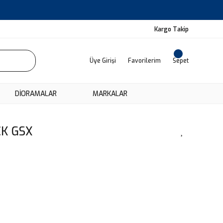
Kargo Takip
Üye Girişi
Favorilerim
Sepet
DIORAMALAR
MARKALAR
CK GSX