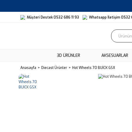
Müşteri Destek 0532 686 11 93
Whatsapp İletişim 0532 
3D ÜRÜNLER
AKSESUARLAR
Anasayfa
Diecast Ürünler
Hot Wheels 70 BUİCK GSX