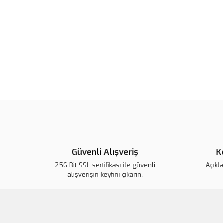
Güvenli Alışveriş
K
256 Bit SSL sertifikası ile güvenli
Açıkl
alışverişin keyfini çıkarın.