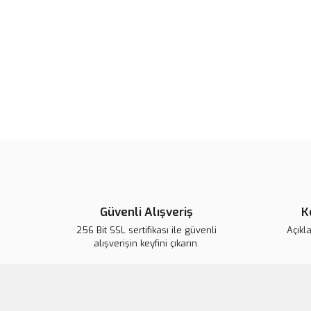
Güvenli Alışveriş
K
256 Bit SSL sertifikası ile güvenli
Açıkl
alışverişin keyfini çıkarın.