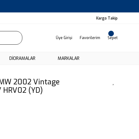
Kargo Takip
Üye Girişi
Favorilerim
Sepet
DIORAMALAR
MARKALAR
BMW 2002 Vintage
/ HRV02 (YD)