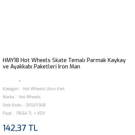
HMY18 Hot Wheels Skate Temalı Parmak Kaykay
ve Ayakkabı Paketleri Iron Man
Kategori
Hot Wheels Uzun Kart
Marka
Hot Wheels
Stok Kodu
DFGKY368
Fiyat
118,64 TL + KDV
142,37 TL