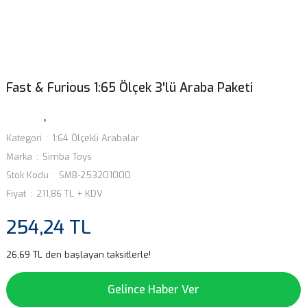
Fast & Furious 1:65 Ölçek 3'lü Araba Paketi
Kategori
1:64 Ölçekli Arabalar
Marka
Simba Toys
Stok Kodu
SMB-253201000
Fiyat
211,86 TL + KDV
254,24 TL
26,69 TL den başlayan taksitlerle!
Gelince Haber Ver