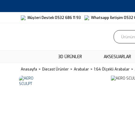
Müşteri Destek 0532 686 11 93
Whatsapp İletişim 0532 
3D ÜRÜNLER
AKSESUARLAR
Anasayfa
Diecast Ürünler
Arabalar
1:64 Ölçekli Arabalar