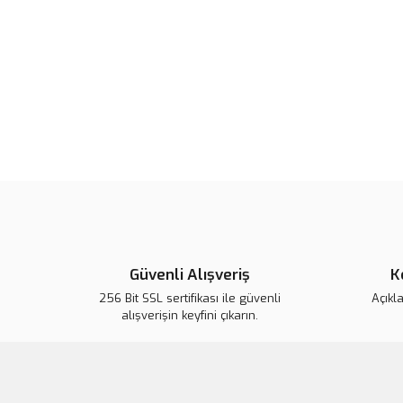
Güvenli Alışveriş
K
256 Bit SSL sertifikası ile güvenli
Açıkl
alışverişin keyfini çıkarın.