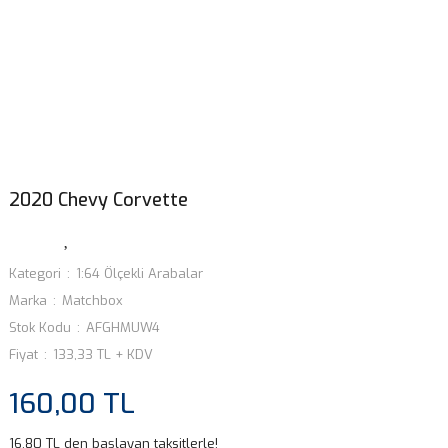
2020 Chevy Corvette
Kategori
1:64 Ölçekli Arabalar
Marka
Matchbox
Stok Kodu
AFGHMUW4
Fiyat
133,33 TL + KDV
160,00 TL
16,80 TL den başlayan taksitlerle!