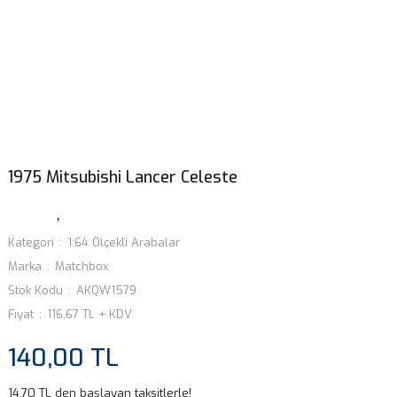
1975 Mitsubishi Lancer Celeste
Kategori
1:64 Ölçekli Arabalar
Marka
Matchbox
Stok Kodu
AKQW1579
Fiyat
116,67 TL + KDV
140,00 TL
14,70 TL den başlayan taksitlerle!