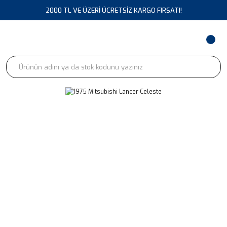
2000 TL VE ÜZERİ ÜCRETSİZ KARGO FIRSATI!