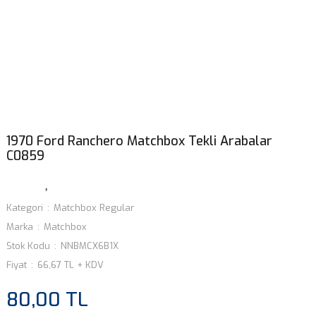
1970 Ford Ranchero Matchbox Tekli Arabalar
C0859
Kategori
Matchbox Regular
Marka
Matchbox
Stok Kodu
NNBMCX6B1X
Fiyat
66,67 TL + KDV
80,00 TL