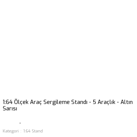
1:64 Ölçek Araç Sergileme Standı - 5 Araçlık - Altın
Sarısı
Kategori
1:64 Stand