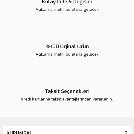
Kolay İade & Değişim
Açıklama metni bu alana gelecek
Gönder
%100 Orjinal Ürün
Açıklama metni bu alana gelecek
Taksit Seçenekleri
Kredi Kartlarına taksit avantajlarından yararlanın.
KURUMSAL