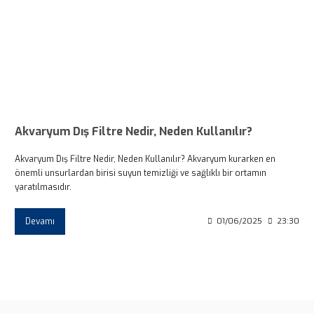
Akvaryum Dış Filtre Nedir, Neden Kullanılır?
Akvaryum Dış Filtre Nedir, Neden Kullanılır? Akvaryum kurarken en
önemli unsurlardan birisi suyun temizliği ve sağlıklı bir ortamın
yaratılmasıdır.
Devamı
01/06/2025
23:30